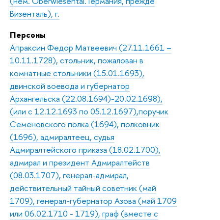
(нем. Oberwiesental. Германия, прежде
Визенталь), г.
Персоны
Апраксин Федор Матвеевич (27.11.1661 –
10.11.1728), стольник, пожалован в
комнатные стольники (15.01.1693),
двинской воевода и губернатор
Архангельска (22.08.1694)-20.02.1698),
(или с 12.12.1693 по 05.12.1697),поручик
Семеновского полка (1694), полковник
(1696), адмиралтеец, судья
Адмиралтейского приказа (18.02.1700),
адмирал и президент Адмиралтейств
(08.03.1707), генерал-адмирал,
действительный тайный советник (май
1709), генерал-губернатор Азова (май 1709
или 06.02.1710 - 1719), граф (вместе с