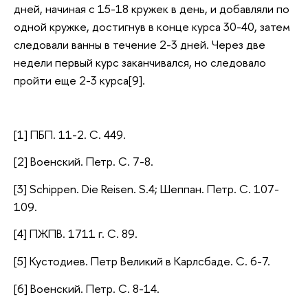
дней, начиная с 15-18 кружек в день, и добавляли по
одной кружке, достигнув в конце курса 30-40, затем
следовали ванны в течение 2-3 дней. Через две
недели первый курс заканчивался, но следовало
пройти еще 2-3 курса[9].
[1] ПБП. 11-2. С. 449.
[2] Военский. Петр. С. 7-8.
[3] Schippen. Die Reisen. S.4; Шеппан. Петр. С. 107-
109.
[4] ПЖПВ. 1711 г. С. 89.
[5] Кустодиев. Петр Великий в Карлсбаде. С. 6-7.
[6] Военский. Петр. С. 8-14.