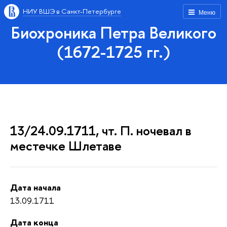
НИУ ВШЭ в Санкт-Петербурге
Меню
Биохроника Петра Великого
(1672-1725 гг.)
13/24.09.1711, чт. П. ночевал в
местечке Шлетаве
Дата начала
13.09.1711
Дата конца