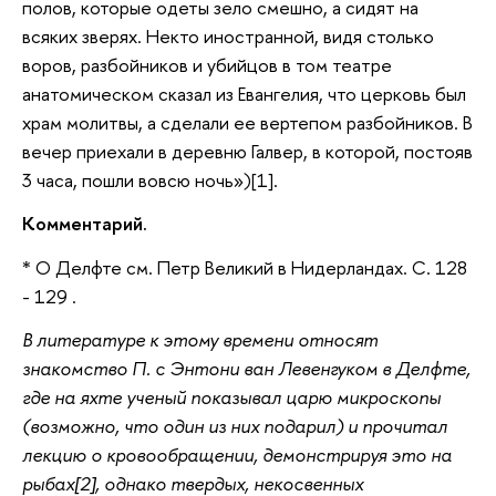
полов, которые одеты зело смешно, а сидят на
всяких зверях. Некто иностранной, видя столько
воров, разбойников и убийцов в том театре
анатомическом сказал из Евангелия, что церковь был
храм молитвы, а сделали ее вертепом разбойников. В
вечер приехали в деревню Галвер, в которой, постояв
3 часа, пошли вовсю ночь»)[1].
Комментарий.
*
О Делфте см.
Петр Великий в Нидерландах. С. 128
- 129
.
В литературе к этому времени относят
знакомство П. с Энтони ван Левенгуком в Делфте,
где на яхте ученый показывал царю микроскопы
(возможно, что один из них подарил) и прочитал
лекцию о кровообращении, демонстрируя это на
рыбах[2], однако твердых, некосвенных