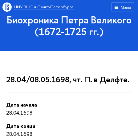
НИУ ВШЭ в Санкт-Петербурге
Меню
Биохроника Петра Великого
(1672-1725 гг.)
28.04/08.05.1698, чт. П. в Делфте.
Дата начала
28.04.1698
Дата конца
28.04.1698