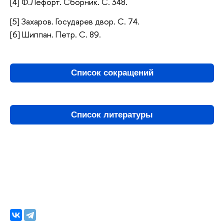
[4] Ф.Лефорт. Сборник. С. 348.
[5] Захаров. Государев двор. С. 74.
[6] Шиппан. Петр. С. 89.
Список сокращений
Список литературы