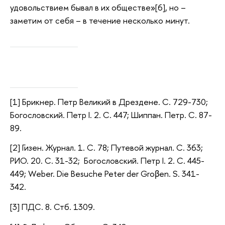
удовольствием бывал в их обществе»[6], но –
заметим от себя – в течение несколько минут.
[1] Брикнер. Петр Великий в Дрездене. С. 729-730;
Богословский. Петр I. 2. С. 447; Шиппан. Петр. С. 87-
89.
[2] Гизен. Журнал. 1. С. 78; Путевой журнал. С. 363;
РИО. 20. С. 31-32; Богословский. Петр I. 2. С. 445-
449; Weber. Die Besuche Peter der Groβen. S. 341-
342.
[3] ПДС. 8. Стб. 1309.