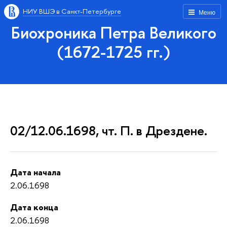
НИУ ВШЭ в Санкт-Петербурге
Меню
Биохроника Петра Великого
(1672-1725 гг.)
02/12.06.1698, чт. П. в Дрездене.
Дата начала
2.06.1698
Дата конца
2.06.1698