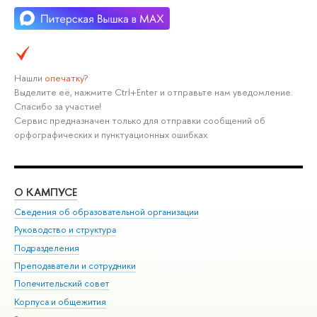
Нашли
опечатку
?
Выделите её, нажмите Ctrl+Enter и отправьте нам уведомление.
Спасибо за участие!
Сервис предназначен только для отправки сообщений об
орфографических и пунктуационных ошибках.
О КАМПУСЕ
ОБ
Сведения об образовательной организации
Мер
Руководство и структура
Мер
Подразделения
Дов
Преподаватели и сотрудники
Ол
Попечительский совет
При
Корпуса и общежития
При