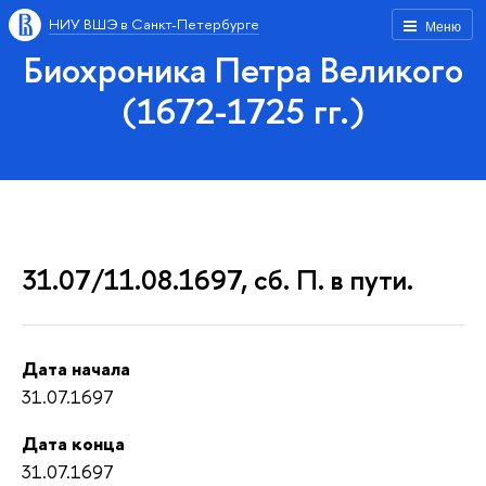
НИУ ВШЭ в Санкт-Петербурге
Меню
Биохроника Петра Великого
(1672-1725 гг.)
31.07/11.08.1697, сб. П. в пути.
Дата начала
31.07.1697
Дата конца
31.07.1697