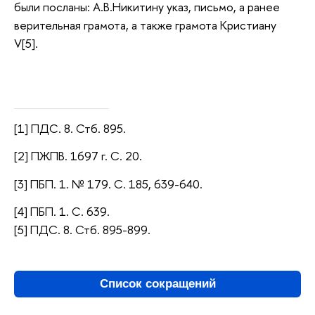
были посланы: А.В.Никитину указ, письмо, а ранее
верительная грамота, а также грамота Кристиану
V[5].
[1] ПДС. 8. Стб. 895.
[2] ПЖПВ. 1697 г. С. 20.
[3] ПБП. 1. № 179. С. 185, 639-640.
[4] ПБП. 1. С. 639.
[5] ПДС. 8. Стб. 895-899.
Список сокращений