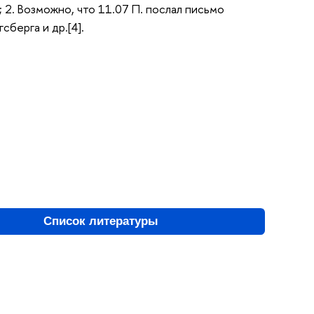
; 2. Возможно, что 11.07 П. послал письмо
сберга и др.[4].
Список литературы