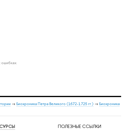
 ошибках.
стории
→
Биохроника Петра Великого (1672-1725 гг.)
→
Биохроника
ЕСУРСЫ
ПОЛЕЗНЫЕ ССЫЛКИ