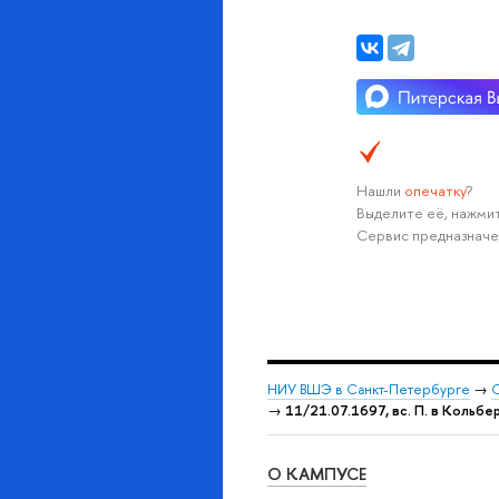
Нашли
опечатку
?
Выделите её, нажмит
Сервис предназначе
НИУ ВШЭ в Санкт-Петербурге
→
С
→
11/21.07.1697, вс. П. в Кольбер
О КАМПУСЕ