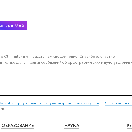
е Ctrl+Enter и отправьте нам уведомление. Спасибо за участие!
н только для отправки сообщений об орфографических и пунктуационных
анкт-Петербургская школа гуманитарных наук и искусств
→
Департамент и
ге.
ОБРАЗОВАНИЕ
НАУКА
Р