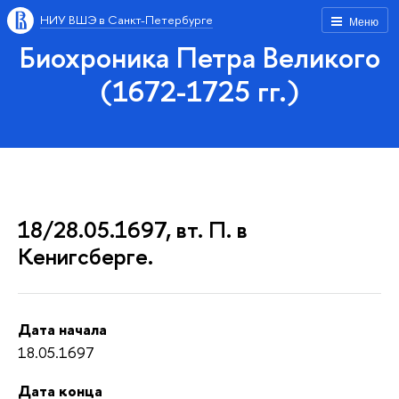
НИУ ВШЭ в Санкт-Петербурге
Меню
Биохроника Петра Великого
(1672-1725 гг.)
18/28.05.1697, вт. П. в
Кенигсберге.
Дата начала
18.05.1697
Дата конца