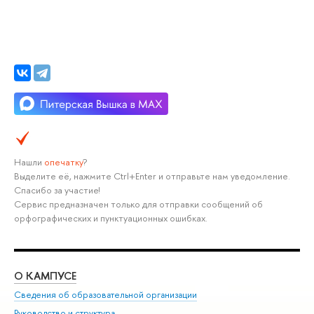
Нашли
опечатку
?
Выделите её, нажмите Ctrl+Enter и отправьте нам уведомление.
Спасибо за участие!
Сервис предназначен только для отправки сообщений об
орфографических и пунктуационных ошибках.
О КАМПУСЕ
ОБ
Сведения об образовательной организации
Мер
Руководство и структура
Мер