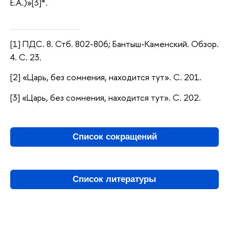
Е.А.)»[3]*.
[1] ПДС. 8. Стб. 802-806; Бантыш-Каменский. Обзор.
4. С. 23.
[2] «Царь, без сомнения, находится тут». С. 201.
[3] «Царь, без сомнения, находится тут». С. 202.
Список сокращений
Список литературы