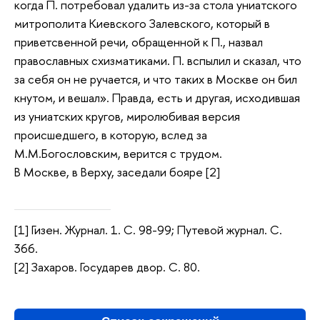
когда П. потребовал удалить из-за стола униатского
митрополита Киевского Залевского, который в
приветсвенной речи, обращенной к П., назвал
православных схизматиками. П. вспылил и сказал, что
за себя он не ручается, и что таких в Москве он бил
кнутом, и вешал». Правда, есть и другая, исходившая
из униатских кругов, миролюбивая версия
происшедшего, в которую, вслед за
М.М.Богословским, верится с трудом.
В Москве, в Верху, заседали бояре [2]
[1] Гизен. Журнал. 1. С. 98-99; Путевой журнал. С.
366.
[2] Захаров. Государев двор. С. 80.