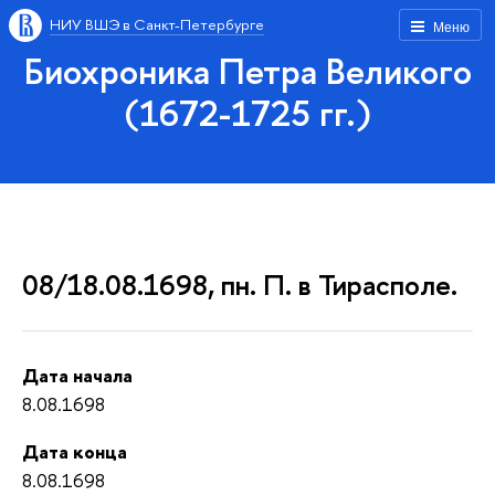
НИУ ВШЭ в Санкт-Петербурге
Меню
Биохроника Петра Великого
(1672-1725 гг.)
08/18.08.1698, пн. П. в Тирасполе.
Дата начала
8.08.1698
Дата конца
8.08.1698