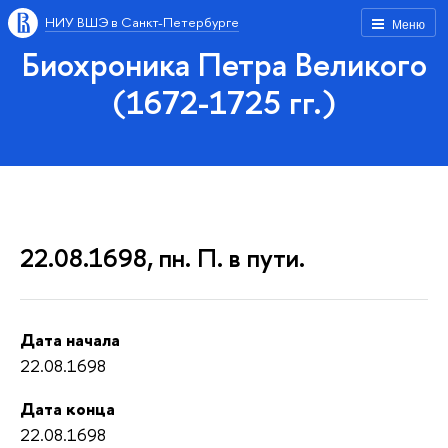
НИУ ВШЭ в Санкт-Петербурге
Меню
Биохроника Петра Великого
(1672-1725 гг.)
22.08.1698, пн. П. в пути.
Дата начала
22.08.1698
Дата конца
22.08.1698