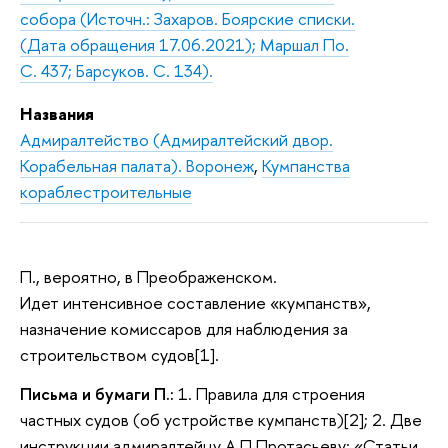
собора (Источн.: Захаров. Боярские списки.
(Дата обращения 17.06.2021); Маршал По.
С. 437; Барсуков. С. 134).
Названия
Адмиралтейство (Адмиралтейский двор.
Корабельная палата). Воронеж
,
Кумпанства
кораблестроительные
П., вероятно, в Преображенском.
Идет интенсивное составление «кумпанств»,
назначение комиссаров для наблюдения за
строительством судов[1].
Письма и бумаги П.:
1. Правила для строения
частных судов (об устройстве кумпанств)[2]; 2. Две
инструкции адмиралтейцу А.П.Протасьеву: «Статьи,