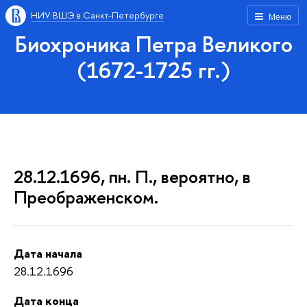
НИУ ВШЭ в Санкт-Петербурге
Меню
Биохроника Петра Великого
(1672-1725 гг.)
28.12.1696, пн. П., вероятно, в
Преображенском.
Дата начала
28.12.1696
Дата конца