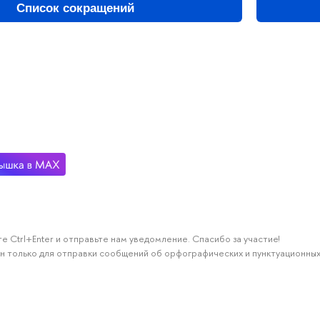
Список сокращений
е Ctrl+Enter и отправьте нам уведомление. Спасибо за участие!
н только для отправки сообщений об орфографических и пунктуационных