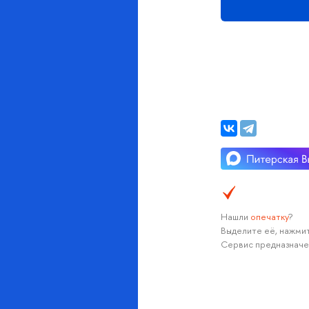
Нашли
опечатку
?
Выделите её, нажмит
Сервис предназначе