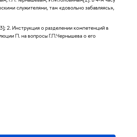
рскими служителями, там «довольно забавляясь»,
]; 2. Инструкция о разделении компетенций в
люции П. на вопросы Г.П.Чернышева о его