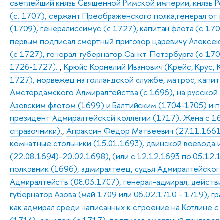
светлейший князь Священной Римской империи, князь Р
(с. 1707), сержант Преображенского полка,генерал от
(1709), генералиссимус (с 1727), капитан флота (с 170
первым подписал смертный приговор царевичу Алексею 
(с 1727), генерал-губернатор Санкт-Петербурга (с 17
1726-1727).
,
Крюйс Корнелий Иванович (Крейс, Крус, Кре
1727), норвежец на голландской службе, матрос, капит
Амстердамского Адмиралтейства (с 1696), на русской 
Азовским флотом (1699) и Балтийским (1704-1705) и по
президент Адмиралтейской коллегии (1717). Жена с 168
справочники).
,
Апраксин Федор Матвеевич (27.11.1661 
комнатные стольники (15.01.1693), двинской воевода 
(22.08.1694)-20.02.1698), (или с 12.12.1693 по 05.12
полковник (1696), адмиралтеец, судья Адмиралтейского
Адмиралтейств (08.03.1707), генерал-адмирал, действ
губернатор Азова (май 1709 или 06.02.1710 - 1719), г
как адмирал среди написанных к строение на Котлине с
(1714), сенатор (с 1717), подписал смертный пригово