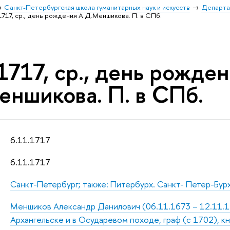
Санкт-Петербургская школа гуманитарных наук и искусств
Департа
1717, ср., день рождения А.Д.Меншикова. П. в СПб.
1717, ср., день рожде
еншикова. П. в СПб.
6.11.1717
6.11.1717
Санкт-Петербург; также: Питербурх. Санкт- Петер-Бур
Меншиков Александр Данилович (06.11.1673 – 12.11.172
Архангельске и в Осударевом походе, граф (с 1702), к