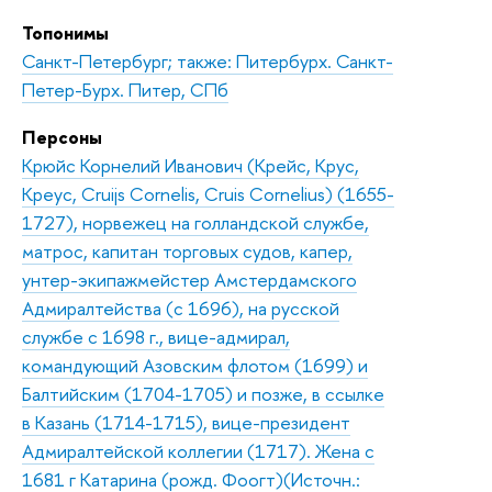
Топонимы
Санкт-Петербург; также: Питербурх. Санкт-
Петер-Бурх. Питер, СПб
Персоны
Крюйс Корнелий Иванович (Крейс, Крус,
Креус, Cruijs Cornelis, Cruis Cornelius) (1655-
1727), норвежец на голландской службе,
матрос, капитан торговых судов, капер,
унтер-экипажмейстер Амстердамского
Адмиралтейства (с 1696), на русской
службе с 1698 г., вице-адмирал,
командующий Азовским флотом (1699) и
Балтийским (1704-1705) и позже, в ссылке
в Казань (1714-1715), вице-президент
Адмиралтейской коллегии (1717). Жена с
1681 г Катарина (рожд. Фоогт)(Источн.: