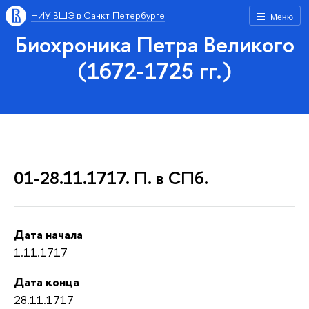
НИУ ВШЭ в Санкт-Петербурге
Меню
Биохроника Петра Великого
(1672-1725 гг.)
01-28.11.1717. П. в СПб.
Дата начала
1.11.1717
Дата конца
28.11.1717