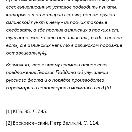
всех вышеписанных уставов подводить пункты,
которыя о той материи гласят, потом другой
аглинской пункт к нему - из прочих таковые
следовать, а где против аглинских в прочих нет,
тут порозжие места оставливать, а где в прочих
есть, а в аглинских нет, то в аглинском порозжие
оставливать»[4].
Возможно, что к этому времени относятся
предложения Георгия Паддона об улучшении
русского флота и о порядке производства
гардемарин и волонтеров в мичманы и т.д.[5].
[1] КПБ. 85. Л. 345.
[2] Воскресенский. Петр Великий. С. 114.