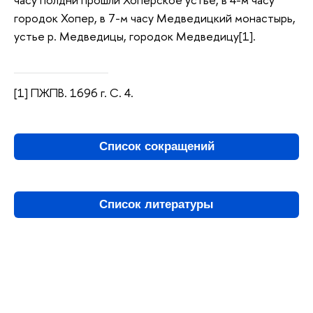
городок Хопер, в 7-м часу Медведицкий монастырь,
устье р. Медведицы, городок Медведицу[1].
[1] ПЖПВ. 1696 г. С. 4.
Список сокращений
Список литературы