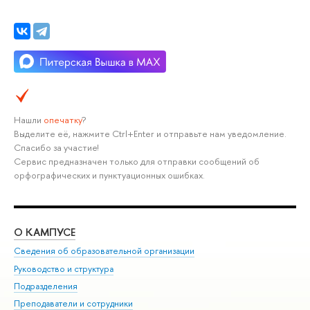
Нашли
опечатку
?
Выделите её, нажмите Ctrl+Enter и отправьте нам уведомление.
Спасибо за участие!
Сервис предназначен только для отправки сообщений об
орфографических и пунктуационных ошибках.
О КАМПУСЕ
ОБ
Сведения об образовательной организации
Мер
Руководство и структура
Мер
Подразделения
Дов
Преподаватели и сотрудники
Ол