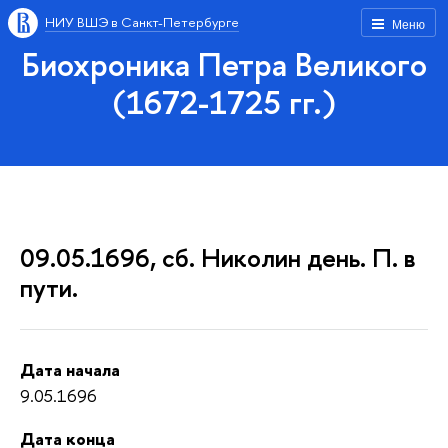
НИУ ВШЭ в Санкт-Петербурге
Меню
Биохроника Петра Великого
(1672-1725 гг.)
09.05.1696, сб. Николин день. П. в
пути.
Дата начала
9.05.1696
Дата конца