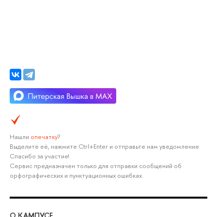
Нашли
опечатку
?
Выделите её, нажмите Ctrl+Enter и отправьте нам уведомление.
Спасибо за участие!
Сервис предназначен только для отправки сообщений об
орфографических и пунктуационных ошибках.
О КАМПУСЕ
ОБ