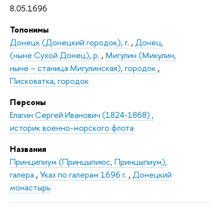
8.05.1696
Топонимы
Донецк (Донецкий городок), г.
,
Донец,
(ныне Сухой Донец), р.
,
Мигулин (Микулин,
ныне – станица Мигулинская), городок
,
Писковатка, городок
Персоны
Елагин Сергей Иванович (1824-1868) ,
историк военно-морского флота
Названия
Принципиум (Принцыпиюс, Принцыпиум),
галера
,
Указ по галерам 1696 г.
,
Донецкий
монастырь