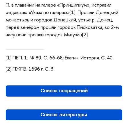
П. в плавании на галере «Принципиум», исправил
редакцию «Указа по галерам»[1]. Прошли Донецкий
монастырь и городок Донецкий, устье р. Донец,
перед вечером прошли городок Писковатка, во 2-м
часу ночи прошли городок Мигулин[2].
[1] ПБП. 1. № 89. С. 66-68; Елагин. История. С. 40.
[2] ПЖПВ. 1696 г. С. 3.
Список сокращений
Список литературы