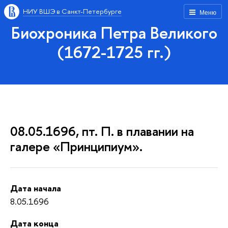
НИУ ВШЭ в Санкт-Петербурге
Меню
Биохроника Петра Великого
(1672-1725 гг.)
08.05.1696, пт. П. в плавании на
галере «Принципиум».
Дата начала
8.05.1696
Дата конца