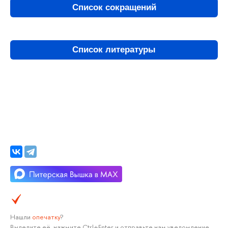
Список сокращений
Список литературы
Нашли
опечатку
?
Выделите её, нажмите Ctrl+Enter и отправьте нам уведомление.