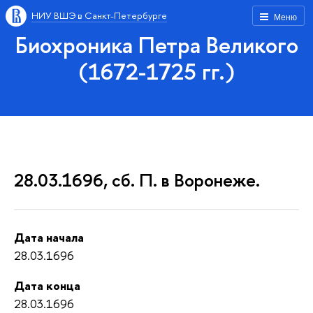
НИУ ВШЭ в Санкт-Петербурге
Меню
Биохроника Петра Великого
(1672-1725 гг.)
28.03.1696, сб. П. в Воронеже.
Дата начала
28.03.1696
Дата конца
28.03.1696