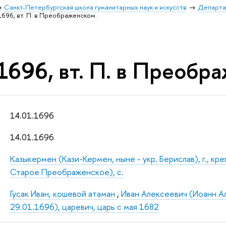
Санкт-Петербургская школа гуманитарных наук и искусств
Департа
1696, вт. П. в Преображенском.
1696, вт. П. в Преобр
14.01.1696
14.01.1696
Казыкермен (Кази-Кермен, ныне - укр. Берислав), г., кр
Старое Преображенское), с.
Гусак Иван, кошевой атаман
,
Иван Алексеевич (Иоанн Ал
29.01.1696), царевич, царь с мая 1682