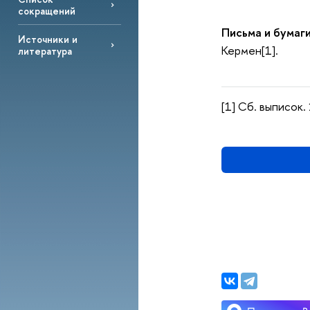
сокращений
Письма и бумаги
Источники и
Кермен[1].
литература
[1] Сб. выписок. 