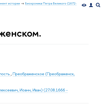
мент истории
Биохроника Петра Великого (1672-
аженском.
епость
,
Преображенское (Преображенск,
ексеевич, Иоанн, Иван) (27.08.1666 -