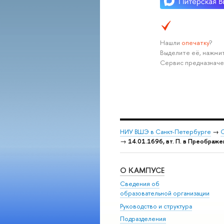
Нашли
опечатку
?
Выделите её, нажмит
Сервис предназначе
НИУ ВШЭ в Санкт-Петербурге
→
С
→
14.01.1696, вт. П. в Преображе
О КАМПУСЕ
Сведения об
образовательной организации
Руководство и структура
Подразделения