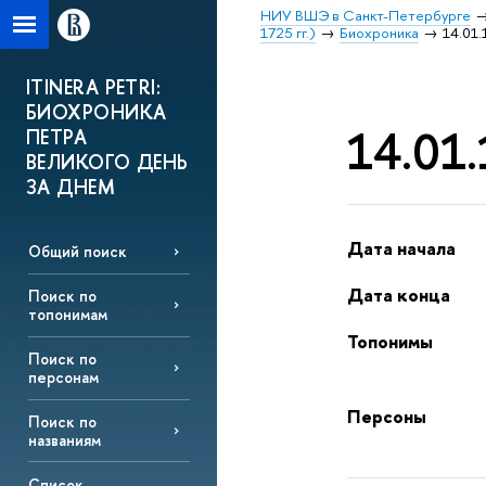
НИУ ВШЭ в Санкт-Петербурге
1725 гг.)
Биохроника
14.01.
ITINERA PETRI:
БИОХРОНИКА
14.01.
ПЕТРА
ВЕЛИКОГО ДЕНЬ
ЗА ДНЕМ
Дата начала
Общий поиск
Дата конца
Поиск по
топонимам
Топонимы
Поиск по
персонам
Персоны
Поиск по
названиям
Список