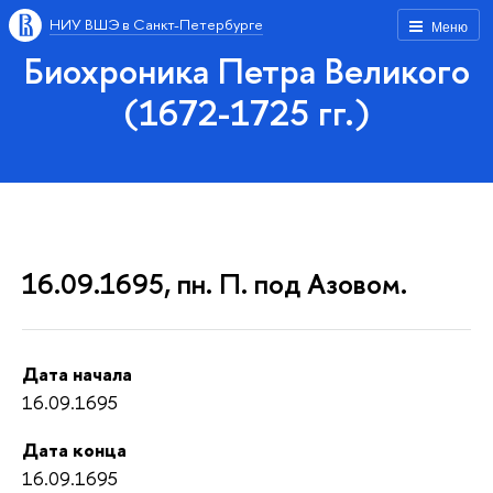
НИУ ВШЭ в Санкт-Петербурге
Меню
Биохроника Петра Великого
(1672-1725 гг.)
16.09.1695, пн. П. под Азовом.
Дата начала
16.09.1695
Дата конца
16.09.1695