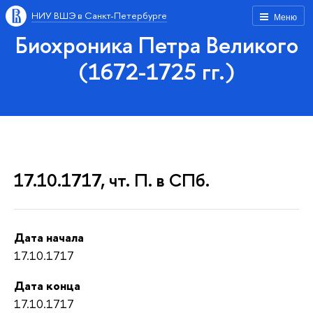
НИУ ВШЭ в Санкт-Петербурге
Меню
Биохроника Петра Великого
(1672-1725 гг.)
17.10.1717, чт. П. в СПб.
Дата начала
17.10.1717
Дата конца
17.10.1717