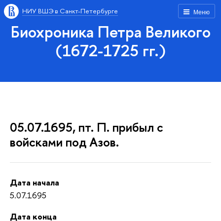
НИУ ВШЭ в Санкт-Петербурге
Меню
Биохроника Петра Великого
(1672-1725 гг.)
05.07.1695, пт. П. прибыл с
войсками под Азов.
Дата начала
5.07.1695
Дата конца