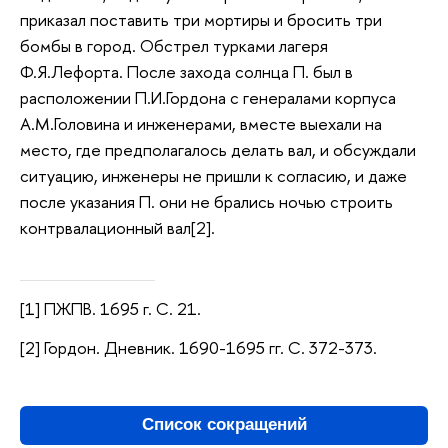
приказал поставить три мортиры и бросить три
бомбы в город. Обстрел турками лагеря
Ф.Я.Лефорта. После захода солнца П. был в
расположении П.И.Гордона с генералами корпуса
А.М.Головина и инженерами, вместе выехали на
место, где предполагалось делать вал, и обсуждали
ситуацию, инженеры не пришли к согласию, и даже
после указания П. они не брались ночью строить
контрвалационный вал[2].
[1] ПЖПВ. 1695 г. С. 21.
[2] Гордон. Дневник. 1690-1695 гг. С. 372-373.
Список сокращений