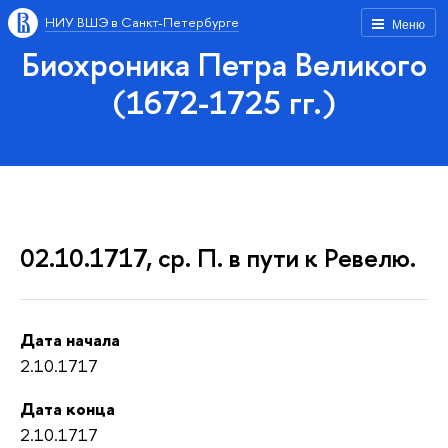
НИУ ВШЭ в Санкт-Петербурге
Меню
Биохроника Петра Великого
(1672-1725 гг.)
02.10.1717, ср. П. в пути к Ревелю.
Дата начала
2.10.1717
Дата конца
2.10.1717