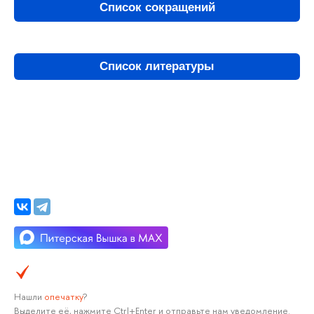
Список сокращений
Список литературы
Нашли
опечатку
?
Выделите её, нажмите Ctrl+Enter и отправьте нам уведомление.