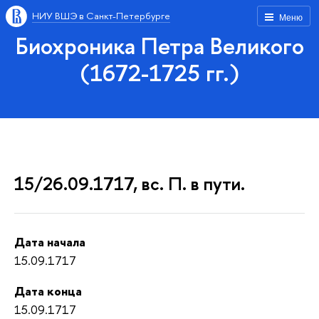
НИУ ВШЭ в Санкт-Петербурге
Меню
Биохроника Петра Великого
(1672-1725 гг.)
15/26.09.1717, вс. П. в пути.
Дата начала
15.09.1717
Дата конца
15.09.1717