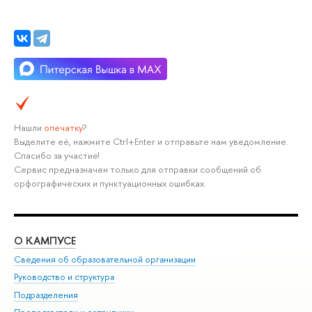
Нашли
опечатку
?
Выделите её, нажмите Ctrl+Enter и отправьте нам уведомление.
Спасибо за участие!
Сервис предназначен только для отправки сообщений об
орфографических и пунктуационных ошибках.
О КАМПУСЕ
ОБ
Сведения об образовательной организации
Мер
Руководство и структура
Мер
Подразделения
Дов