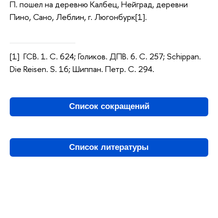
П. пошел на деревню Калбец, Нейград, деревни
Пино, Сано, Леблин, г. Люгонбурк[1].
[1] ГСВ. 1. С. 624; Голиков. ДПВ. 6. С. 257; Schippan.
Die Reisen. S. 16; Шиппан. Петр. С. 294.
Список сокращений
Список литературы