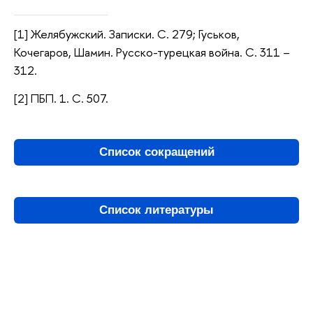
[1] Желябужский. Записки. С. 279; Гуськов,
Кочегаров, Шамин. Русско-турецкая война. С. 311 –
312.
[2] ПБП. 1. С. 507.
Список сокращений
Список литературы