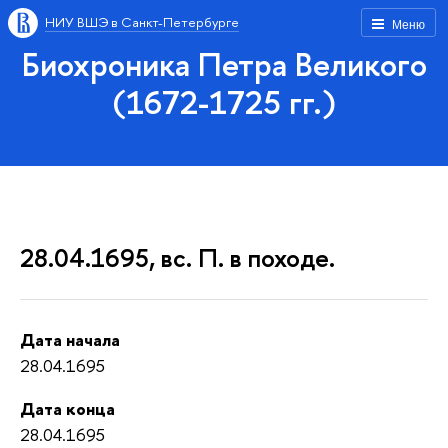
НИУ ВШЭ в Санкт-Петербурге
Меню
Биохроника Петра Великого
(1672-1725 гг.)
28.04.1695, вс. П. в походе.
Дата начала
28.04.1695
Дата конца
28.04.1695