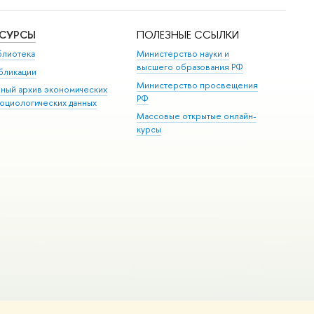
ЕСУРСЫ
ПОЛЕЗНЫЕ ССЫЛКИ
блиотека
Министерство науки и
высшего образования РФ
бликации
Министерство просвещения
иный архив экономических
РФ
социологических данных
Массовые открытые онлайн-
курсы