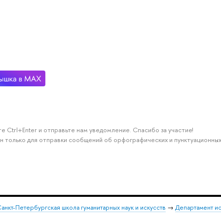
е Ctrl+Enter и отправьте нам уведомление. Спасибо за участие!
н только для отправки сообщений об орфографических и пунктуационных
анкт-Петербургская школа гуманитарных наук и искусств
→
Департамент и