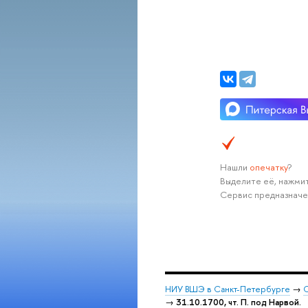
Нашли
опечатку
?
Выделите её, нажмит
Сервис предназначе
НИУ ВШЭ в Санкт-Петербурге
→
С
→
31.10.1700, чт. П. под Нарвой.