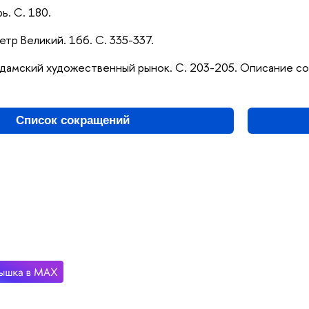
ь. С. 180.
етр Великий. 166. С. 335-337.
рдамский художественный рынок. С. 203-205. Описание соб
Список сокращений