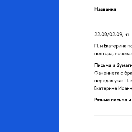
Названия
22.08/02.09, чт.
П. и Екатерина п
полтора, ночевал
Письма и бумаги
Фаненнета с бра
передал указ П.
Екатерине Иоанно
Разные письма и