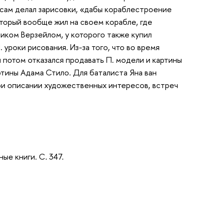
. сам делал зарисовки, «дабы кораблестроение
оторый вообще жил на своем корабле, где
ником Верзейлом, у которого также купил
 уроки рисования. Из-за того, что во время
и потом отказался продавать П. модели и картины
артины Адама Стило. Для баталиста Яна ван
при описании художественных интересов, встреч
.
ные книги. С. 347.