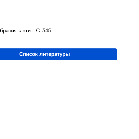
рания картин. С. 345.
Список литературы