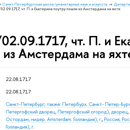
Санкт-Петербургская школа гуманитарных наук и искусств
Департа
02.09.1717, чт. П. и Екатерина поутру пошли из Амстердама на яхте.
02.09.1717, чт. П. и Е
 из Амстердама на яхт
22.08.1717
22.08.1717
Санкт-Петербург; также: Питербурх. Санкт- Петер-Бур
Петергофский дворец, Петергофский огород), дворец
Остордам, нидер. Amsterdam. Голландия), г.
,
Россия, Ро
Голландия), г.