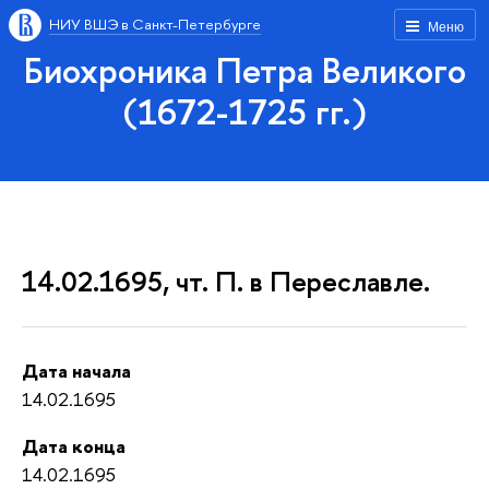
НИУ ВШЭ в Санкт-Петербурге
Меню
Биохроника Петра Великого
(1672-1725 гг.)
14.02.1695, чт. П. в Переславле.
Дата начала
14.02.1695
Дата конца
14.02.1695