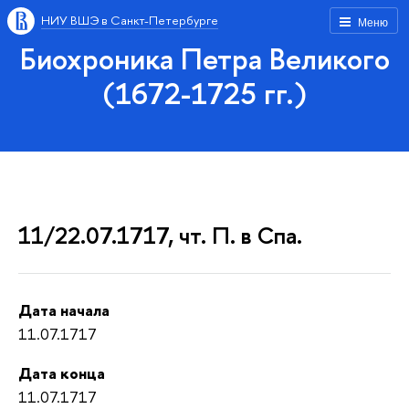
НИУ ВШЭ в Санкт-Петербурге
Меню
Биохроника Петра Великого
(1672-1725 гг.)
11/22.07.1717, чт. П. в Спа.
Дата начала
11.07.1717
Дата конца
11.07.1717