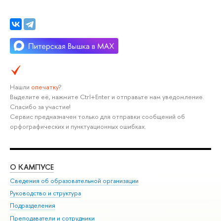
Нашли
опечатку
?
Выделите её, нажмите Ctrl+Enter и отправьте нам уведомление.
Спасибо за участие!
Сервис предназначен только для отправки сообщений об
орфографических и пунктуационных ошибках.
О КАМПУСЕ
ОБ
Сведения об образовательной организации
Мер
Руководство и структура
Мер
Подразделения
Дов
Преподаватели и сотрудники
Ол