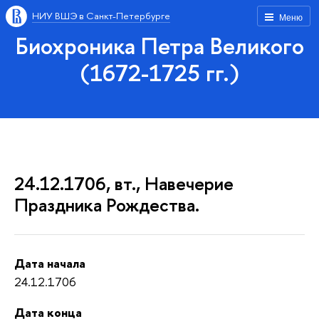
НИУ ВШЭ в Санкт-Петербурге
Меню
Биохроника Петра Великого
(1672-1725 гг.)
24.12.1706, вт., Навечерие
Праздника Рождества.
Дата начала
24.12.1706
Дата конца