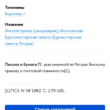
Топонимы
Воронеж, г.
Названия
Ямской приказ (канцелярия)
,
Московская
Бургомистерская палата (Бурмистерская
палата, Ратуша)
Письма и бумаги П.
: указ именной из Ратуши Ямскому
приказу о почтовой повинности[1].
[1] ПСЗ. IV. № 1882. С. 179-181.
Список сокращений