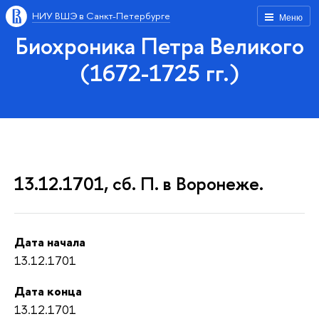
НИУ ВШЭ в Санкт-Петербурге
Меню
Биохроника Петра Великого
(1672-1725 гг.)
13.12.1701, сб. П. в Воронеже.
Дата начала
13.12.1701
Дата конца
13.12.1701