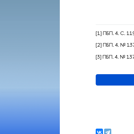
[1] ПБП. 4. С. 1
[2] ПБП. 4. № 13
[3] ПБП. 4. № 13