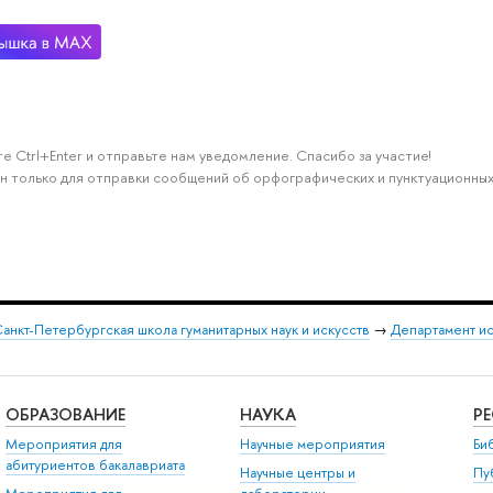
е Ctrl+Enter и отправьте нам уведомление. Спасибо за участие!
н только для отправки сообщений об орфографических и пунктуационных
анкт-Петербургская школа гуманитарных наук и искусств
→
Департамент и
ОБРАЗОВАНИЕ
НАУКА
Р
Мероприятия для
Научные мероприятия
Би
абитуриентов бакалавриата
Научные центры и
Пу