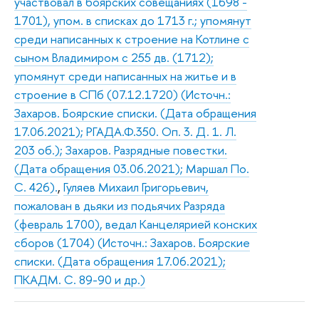
участвовал в боярских совещаниях (1698 -
1701), упом. в списках до 1713 г.; упомянут
среди написанных к строение на Котлине с
сыном Владимиром с 255 дв. (1712);
упомянут среди написанных на житье и в
строение в СПб (07.12.1720) (Источн.:
Захаров. Боярские списки. (Дата обращения
17.06.2021); РГАДА.Ф.350. Оп. 3. Д. 1. Л.
203 об.); Захаров. Разрядные повестки.
(Дата обращения 03.06.2021); Маршал По.
С. 426).
,
Гуляев Михаил Григорьевич,
пожалован в дьяки из подьячих Разряда
(февраль 1700), ведал Канцелярией конских
сборов (1704) (Источн.: Захаров. Боярские
списки. (Дата обращения 17.06.2021);
ПКАДМ. С. 89-90 и др.)