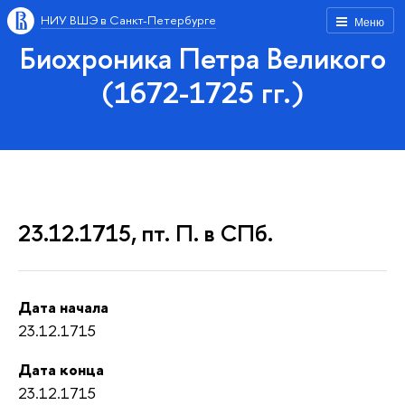
НИУ ВШЭ в Санкт-Петербурге
Меню
Биохроника Петра Великого
(1672-1725 гг.)
23.12.1715, пт. П. в СПб.
Дата начала
23.12.1715
Дата конца
23.12.1715