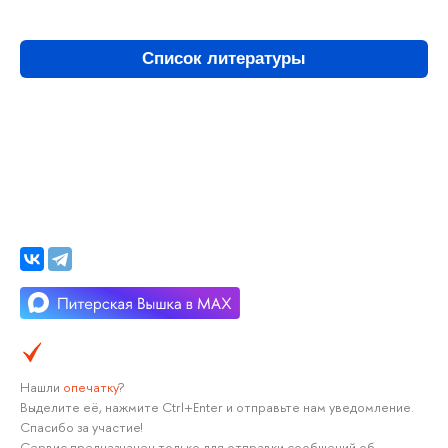
Список литературы
Нашли
опечатку
?
Выделите её, нажмите Ctrl+Enter и отправьте нам уведомление.
Спасибо за участие!
Сервис предназначен только для отправки сообщений об