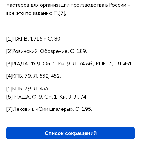
мастеров для организации производства в России –
все это по заданию П.[7],
[1]ПЖПВ. 1715 г. С. 80.
[2]Ровинский. Обозрение. С. 189.
[3]РГАДА. Ф. 9. Оп. 1. Кн. 9. Л. 74 об.; КПБ. 79. Л. 451.
[4]КПБ. 79. Л. 532, 452.
[5]КПБ. 79. Л. 453.
[6] РГАДА. Ф. 9. Оп. 1. Кн. 9. Л. 74.
[7]Лехович. «Сии шпалеры». С. 195.
Список сокращений