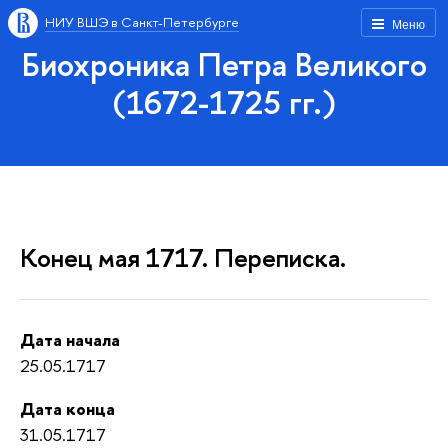
НИУ ВШЭ в Санкт-Петербурге
Меню
Биохроника Петра Великого
(1672-1725 гг.)
Конец мая 1717. Переписка.
Дата начала
25.05.1717
Дата конца
31.05.1717