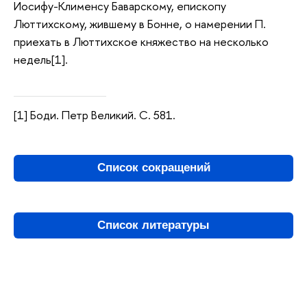
Иосифу-Клименсу Баварскому, епископу
Люттихскому, жившему в Бонне, о намерении П.
приехать в Люттихское княжество на несколько
недель[1].
[1] Боди. Петр Великий. С. 581.
Список сокращений
Список литературы