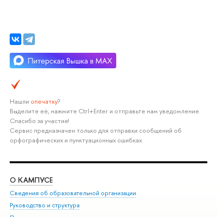
Нашли
опечатку
?
Выделите её, нажмите Ctrl+Enter и отправьте нам уведомление.
Спасибо за участие!
Сервис предназначен только для отправки сообщений об
орфографических и пунктуационных ошибках.
О КАМПУСЕ
ОБ
Сведения об образовательной организации
Мер
Руководство и структура
Мер