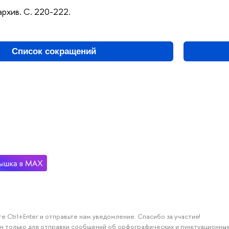
архив. С. 220-222.
Список сокращений
е Ctrl+Enter и отправьте нам уведомление. Спасибо за участие!
н только для отправки сообщений об орфографических и пунктуационных