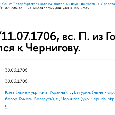
Санкт-Петербургская школа гуманитарных наук и искусств
Департа
11.07.1706, вс. П. из Гомеля посуху двинулся к Чернигову.
11.07.1706, вс. П. из 
ся к Чернигову.
30.06.1706
30.06.1706
Киев (ныне - укр. Київ. Украина), г.
,
Батурин, (ныне - укр.
белор. Гомель. Беларусь), г.
,
Чернигов (укр. Чернiгiв. Укра
г.