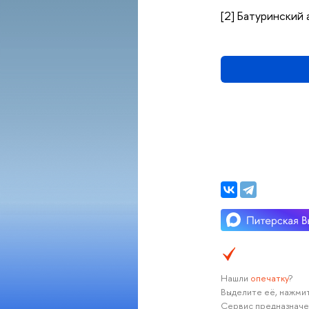
[2] Батуринский 
Нашли
опечатку
?
Выделите её, нажмит
Сервис предназначе