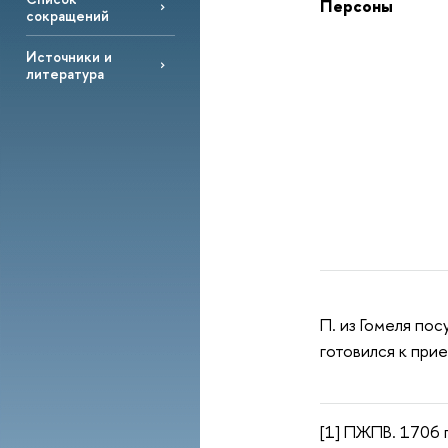
Персоны
сокращений
Источники и
литература
П. из Гомеля по
готовился к прие
[1] ПЖПВ. 1706 г.