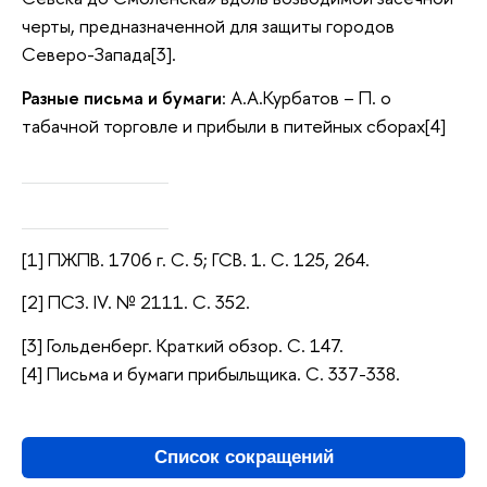
черты, предназначенной для защиты городов
Северо-Запада[3].
Разные письма и бумаги
: А.А.Курбатов – П. о
табачной торговле и прибыли в питейных сборах[4]
[1] ПЖПВ. 1706 г. С. 5; ГСВ. 1. С. 125, 264.
[2] ПСЗ. IV. № 2111. С. 352.
[3] Гольденберг. Краткий обзор. С. 147.
[4] Письма и бумаги прибыльщика. С. 337-338.
Список сокращений