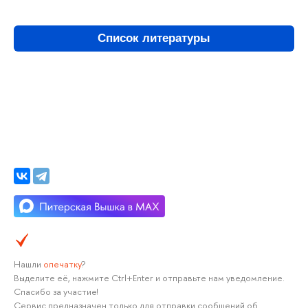
Список литературы
Нашли
опечатку
?
Выделите её, нажмите Ctrl+Enter и отправьте нам уведомление.
Спасибо за участие!
Сервис предназначен только для отправки сообщений об