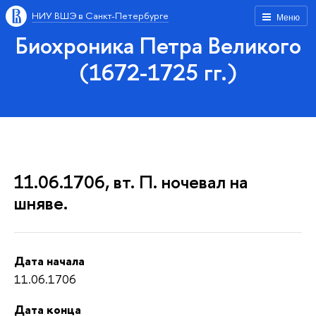
НИУ ВШЭ в Санкт-Петербурге
Меню
Биохроника Петра Великого
(1672-1725 гг.)
11.06.1706, вт. П. ночевал на
шняве.
Дата начала
11.06.1706
Дата конца