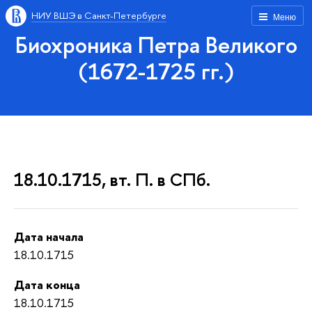
НИУ ВШЭ в Санкт-Петербурге
Меню
Биохроника Петра Великого
(1672-1725 гг.)
18.10.1715, вт. П. в СПб.
Дата начала
18.10.1715
Дата конца
18.10.1715