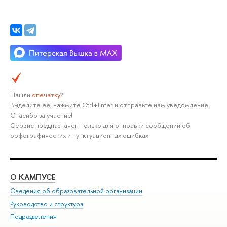
Нашли
опечатку
?
Выделите её, нажмите Ctrl+Enter и отправьте нам уведомление.
Спасибо за участие!
Сервис предназначен только для отправки сообщений об
орфографических и пунктуационных ошибках.
О КАМПУСЕ
ОБ
Сведения об образовательной организации
Мер
Руководство и структура
Мер
Подразделения
Дов