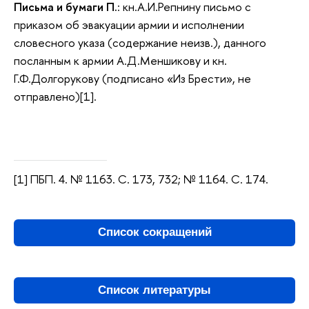
Письма и бумаги П.
: кн.А.И.Репнину письмо с
приказом об эвакуации армии и исполнении
словесного указа (содержание неизв.), данного
посланным к армии А.Д.Меншикову и кн.
Г.Ф.Долгорукову (подписано «Из Брести», не
отправлено)[1].
[1] ПБП. 4. № 1163. С. 173, 732; № 1164. С. 174.
Список сокращений
Список литературы