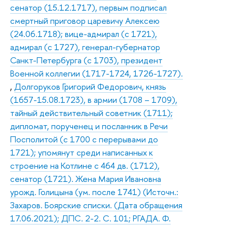
сенатор (15.12.1717), первым подписал
смертный приговор царевичу Алексею
(24.06.1718); вице-адмирал (с 1721),
адмирал (с 1727), генерал-губернатор
Санкт-Петербурга (с 1703), президент
Военной коллегии (1717-1724, 1726-1727).
,
Долгоруков Григорий Федорович, князь
(1657-15.08.1723), в армии (1708 – 1709),
тайный действительный советник (1711);
дипломат, порученец и посланник в Речи
Посполитой (с 1700 с перерывами до
1721); упомянут среди написанных к
строение на Котлине с 464 дв. (1712),
сенатор (1721). Жена Мария Ивановна
урожд. Голицына (ум. после 1741) (Источн.:
Захаров. Боярские списки. (Дата обращения
17.06.2021); ДПС. 2-2. С. 101; РГАДА. Ф.