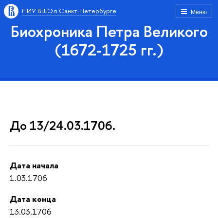
НИУ ВШЭ в Санкт-Петербурге
Меню
Биохроника Петра Великого
(1672-1725 гг.)
До 13/24.03.1706.
Дата начала
1.03.1706
Дата конца
13.03.1706