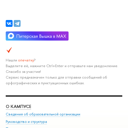
Нашли
опечатку
?
Выделите её, нажмите Ctrl+Enter и отправьте нам уведомление.
Спасибо за участие!
Сервис предназначен только для отправки сообщений об
орфографических и пунктуационных ошибках.
О КАМПУСЕ
ОБ
Сведения об образовательной организации
Мер
Руководство и структура
Мер