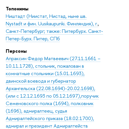
Топонимы
Ништадт (Ниистат, Нистад, ныне шв.
Nystadt и фин. Uusikaupunki. Финляндия), г.
,
Санкт-Петербург; также: Питербурх. Санкт-
Петер-Бурх. Питер, СПб
Персоны
Апраксин Федор Матвеевич (27.11.1661 –
10.11.1728), стольник, пожалован в
комнатные стольники (15.01.1693),
двинской воевода и губернатор
Архангельска (22.08.1694)-20.02.1698),
(или с 12.12.1693 по 05.12.1697),поручик
Семеновского полка (1694), полковник
(1696), адмиралтеец, судья
Адмиралтейского приказа (18.02.1700),
адмирал и президент Адмиралтейств