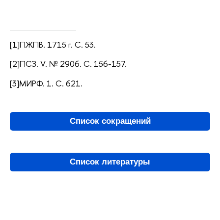
[1]ПЖПВ. 1715 г. С. 53.
[2]ПСЗ. V. № 2906. С. 156-157.
[3]МИРФ. 1. С. 621.
Список сокращений
Список литературы