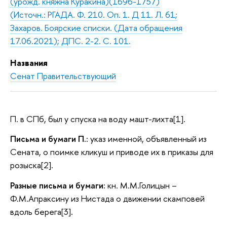
(урожд. княжна Куракина)(1696-1757)
(Источн.: РГАДА. Ф. 210. Оп. 1. Д 11. Л. 61;
Захаров. Боярские списки. (Дата обращения
17.06.2021); ДПС. 2-2. С. 101.
Названия
Сенат Правительствующий
П. в СПб, был у спуска на воду машт-лихта[1].
Письма и бумаги П.:
указ именной, объявленный из
Сената, о поимке кликуш и приводе их в приказы для
розыска[2].
Разные письма и бумаги:
кн. М.М.Голицын –
Ф.М.Апраксину из Нистада о движении скамповей
вдоль берега[3].