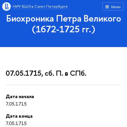
НИУ ВШЭ в Санкт-Петербурге
Меню
Биохроника Петра Великого
(1672-1725 гг.)
07.05.1715, сб. П. в СПб.
Дата начала
7.05.1715
Дата конца
7.05.1715