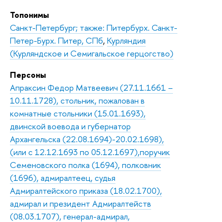
Топонимы
Санкт-Петербург; также: Питербурх. Санкт-
Петер-Бурх. Питер, СПб
,
Курляндия
(Курляндское и Семигальское герцогство)
Персоны
Апраксин Федор Матвеевич (27.11.1661 –
10.11.1728), стольник, пожалован в
комнатные стольники (15.01.1693),
двинской воевода и губернатор
Архангельска (22.08.1694)-20.02.1698),
(или с 12.12.1693 по 05.12.1697),поручик
Семеновского полка (1694), полковник
(1696), адмиралтеец, судья
Адмиралтейского приказа (18.02.1700),
адмирал и президент Адмиралтейств
(08.03.1707), генерал-адмирал,