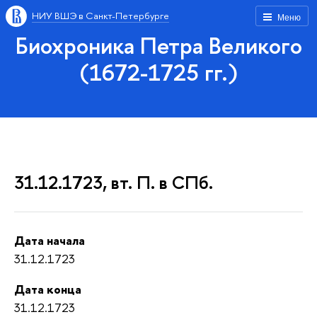
НИУ ВШЭ в Санкт-Петербурге
Меню
Биохроника Петра Великого
(1672-1725 гг.)
31.12.1723, вт. П. в СПб.
Дата начала
31.12.1723
Дата конца
31.12.1723