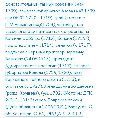
действительный тайный советник (май
1709), генерал-губернатор Азова (май 1709
или 06.02.1710 - 1719), граф (вместе с
П.М.Апраксиным)(1709), упомянут как
адмирал среди написанных к строение на
Котлине с 355 дв. (1712), боярин (1713?),
под следствием (1714), сенатор (с 1717),
подписал смертный приговор царевичу
Алексею (24.06.1718); президент
Адмиралтейств-коллегии (1717), генерал-
губернатор Ревеля (1719, 1720), член
Верховного тайного совета (1726), в
отставке (с 1727). Жена Домна Богдановна
(рожд. Хрущева), (ум. 1702) (Источн.: ДПС.
2-2. С. 101; Захаров. Боярские списки.
(Дата обращения 17.06.2021); Барсуков. С.
66; Кочетков. С. 54); РГАДА. 9-2. 49. Л.