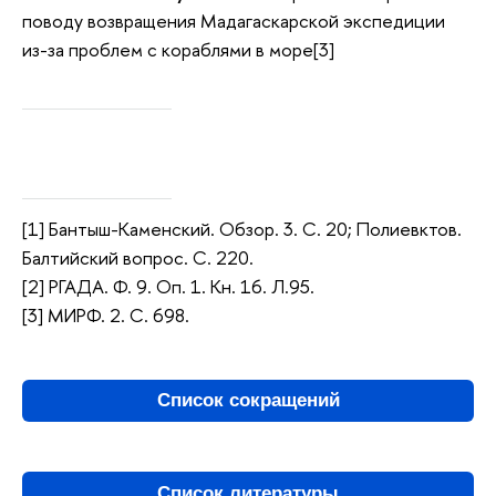
поводу возвращения Мадагаскарской экспедиции
из-за проблем с кораблями в море[3]
[1] Бантыш-Каменский. Обзор. 3. С. 20; Полиевктов.
Балтийский вопрос. С. 220.
[2] РГАДА. Ф. 9. Оп. 1. Кн. 16. Л.95.
[3] МИРФ. 2. С. 698.
Список сокращений
Список литературы