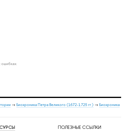
 ошибках.
стории
→
Биохроника Петра Великого (1672-1725 гг.)
→
Биохроника
ЕСУРСЫ
ПОЛЕЗНЫЕ ССЫЛКИ