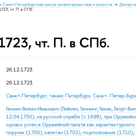
Санкт-Петербургская школа гуманитарных наук и искусств
Департа
1723, чт. П. в СПб.
1723, чт. П. в СПб.
26.12.1723
26.12.1723
Санкт-Петербург; также: Питербурх. Санкт- Петер-Бур
Геннин Вилим Иванович (Гейнен, Геннинг, Геник, Георг-В
12.04.1750), на русской службе (с 1698), при Оружейн
однако учтен в Оружейной палате как «архитектурного 
поручик (1700), капитан (1702), подполковник (1710), 