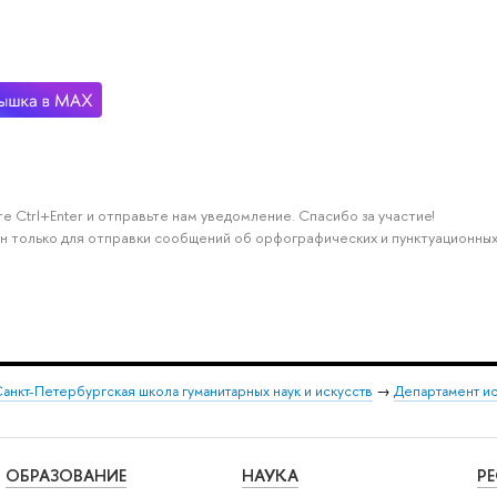
е Ctrl+Enter и отправьте нам уведомление. Спасибо за участие!
н только для отправки сообщений об орфографических и пунктуационных
анкт-Петербургская школа гуманитарных наук и искусств
→
Департамент и
ОБРАЗОВАНИЕ
НАУКА
Р