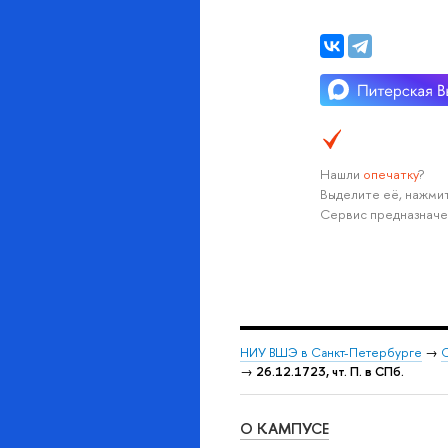
Нашли
опечатку
?
Выделите её, нажмит
Сервис предназначе
НИУ ВШЭ в Санкт-Петербурге
→
С
→
26.12.1723, чт. П. в СПб.
О КАМПУСЕ