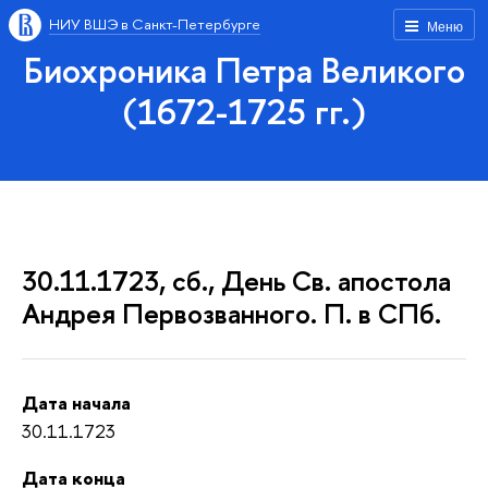
НИУ ВШЭ в Санкт-Петербурге
Меню
Биохроника Петра Великого
(1672-1725 гг.)
30.11.1723, сб., День Св. апостола
Андрея Первозванного. П. в СПб.
Дата начала
30.11.1723
Дата конца