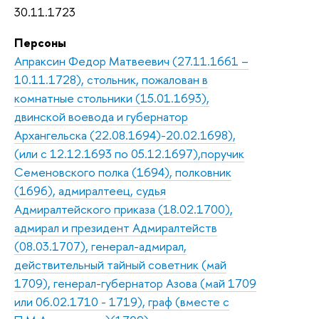
30.11.1723
Персоны
Апраксин Федор Матвеевич (27.11.1661 –
10.11.1728), стольник, пожалован в
комнатные стольники (15.01.1693),
двинской воевода и губернатор
Архангельска (22.08.1694)-20.02.1698),
(или с 12.12.1693 по 05.12.1697),поручик
Семеновского полка (1694), полковник
(1696), адмиралтеец, судья
Адмиралтейского приказа (18.02.1700),
адмирал и президент Адмиралтейств
(08.03.1707), генерал-адмирал,
действительный тайный советник (май
1709), генерал-губернатор Азова (май 1709
или 06.02.1710 - 1719), граф (вместе с