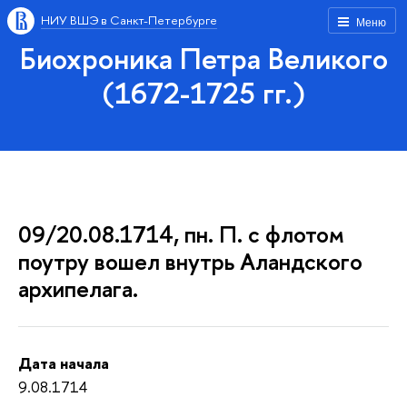
НИУ ВШЭ в Санкт-Петербурге
Меню
Биохроника Петра Великого
(1672-1725 гг.)
09/20.08.1714, пн. П. с флотом
поутру вошел внутрь Аландского
архипелага.
Дата начала
9.08.1714