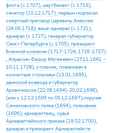
флота (с 1707), шаутбенахт (с 1716),
сенатор (15.12.1717), первым подписал
смертный приговор царевичу Алексею
(24.06.1718); вице-адмирал (с 1721),
адмирал (с 1727), генерал-губернатор
Санкт-Петербурга (с 1703), президент
Военной коллегии (1717-1724, 1726-1727).
,
Апраксин Федор Матвеевич (27.11.1661 –
10.11.1728), стольник, пожалован в
комнатные стольники (15.01.1693),
двинской воевода и губернатор
Архангельска (22.08.1694)-20.02.1698),
(или с 12.12.1693 по 05.12.1697),поручик
Семеновского полка (1694), полковник
(1696), адмиралтеец, судья
Адмиралтейского приказа (18.02.1700),
адмирал и президент Адмиралтейств