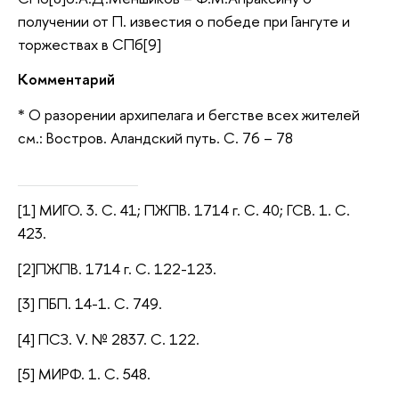
получении от П. известия о победе при Гангуте и
торжествах в СПб[9]
Комментарий
* О разорении архипелага и бегстве всех жителей
см.: Востров. Аландский путь. С. 76 – 78
[1] МИГО. 3. С. 41; ПЖПВ. 1714 г. С. 40; ГСВ. 1. С.
423.
[2]ПЖПВ. 1714 г. С. 122-123.
[3] ПБП. 14-1. С. 749.
[4] ПСЗ. V. № 2837. С. 122.
[5] МИРФ. 1. С. 548.