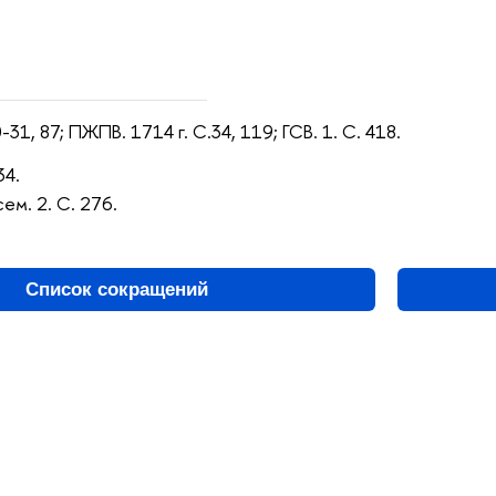
-31, 87; ПЖПВ. 1714 г. С.34, 119; ГСВ. 1. С. 418.
34.
ем. 2. С. 276.
Список сокращений