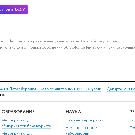
е Ctrl+Enter и отправьте нам уведомление. Спасибо за участие!
н только для отправки сообщений об орфографических и пунктуационных
анкт-Петербургская школа гуманитарных наук и искусств
→
Департамент и
те.
ОБРАЗОВАНИЕ
НАУКА
Р
Мероприятия для
Научные мероприятия
Би
абитуриентов бакалавриата
Научные центры и
Пу
Мероприятия для
лаборатории