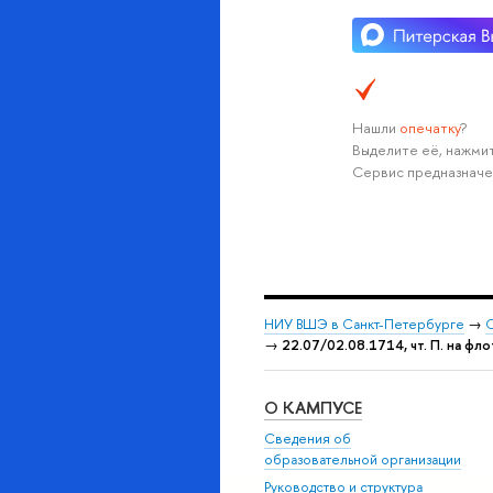
Нашли
опечатку
?
Выделите её, нажмит
Сервис предназначе
НИУ ВШЭ в Санкт-Петербурге
→
С
→
22.07/02.08.1714, чт. П. на фло
О КАМПУСЕ
Сведения об
образовательной организации
Руководство и структура