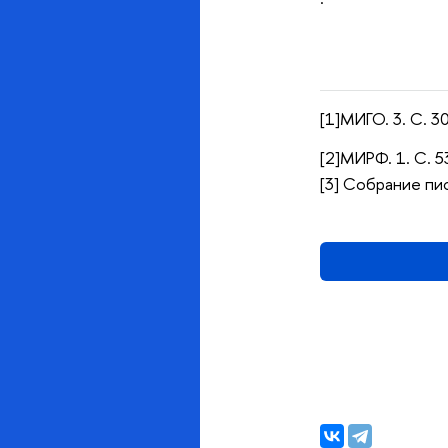
[1]МИГО. 3. С. 30
[2]МИРФ. 1. С. 5
[3] Собрание пис