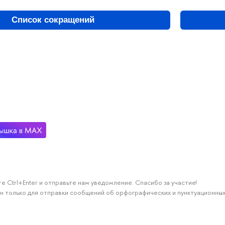
Список сокращений
е Ctrl+Enter и отправьте нам уведомление. Спасибо за участие!
н только для отправки сообщений об орфографических и пунктуационных