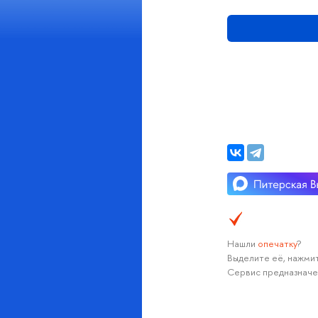
Нашли
опечатку
?
Выделите её, нажмит
Сервис предназначе