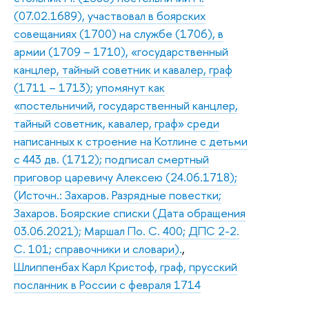
(07.02.1689), участвовал в боярских
совещаниях (1700) на службе (1706), в
армии (1709 – 1710), «государственный
канцлер, тайный советник и кавалер, граф
(1711 – 1713); упомянут как
«постельничий, государственный канцлер,
тайный советник, кавалер, граф» среди
написанных к строение на Котлине с детьми
с 443 дв. (1712); подписал смертный
приговор царевичу Алексею (24.06.1718);
(Источн.: Захаров. Разрядные повестки;
Захаров. Боярские списки (Дата обращения
03.06.2021); Маршал По. С. 400; ДПС 2-2.
С. 101; справочники и словари).
,
Шлиппенбах Карл Кристоф, граф, прусский
посланник в России с февраля 1714