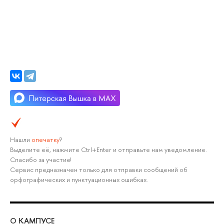
Нашли
опечатку
?
Выделите её, нажмите Ctrl+Enter и отправьте нам уведомление.
Спасибо за участие!
Сервис предназначен только для отправки сообщений об
орфографических и пунктуационных ошибках.
О КАМПУСЕ
ОБ