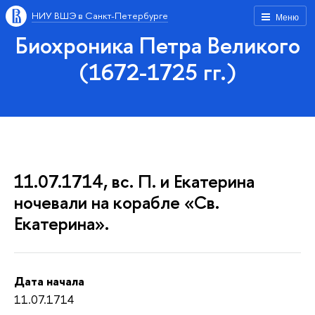
НИУ ВШЭ в Санкт-Петербурге
Меню
Биохроника Петра Великого
(1672-1725 гг.)
11.07.1714, вс. П. и Екатерина
ночевали на корабле «Св.
Екатерина».
Дата начала
11.07.1714