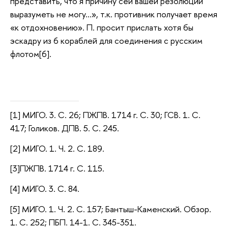
представить, что я причину сей вашей резолюции
выразуметь не могу…», т.к. противник получает время
«к отдохновению». П. просит прислать хотя бы
эскадру из 6 кораблей для соединения с русским
флотом[6].
[1] МИГО. 3. С. 26; ПЖПВ. 1714 г. С. 30; ГСВ. 1. С.
417; Голиков. ДПВ. 5. С. 245.
[2] МИГО. 1. Ч. 2. С. 189.
[3]ПЖПВ. 1714 г. С. 115.
[4] МИГО. 3. С. 84.
[5] МИГО. 1. Ч. 2. С. 157; Бантыш-Каменский. Обзор.
1. С. 252; ПБП. 14-1. С. 345-351.