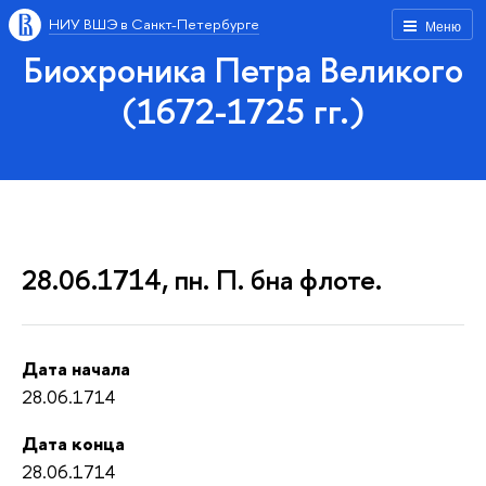
НИУ ВШЭ в Санкт-Петербурге
Меню
Биохроника Петра Великого
(1672-1725 гг.)
28.06.1714, пн. П. бна флоте.
Дата начала
28.06.1714
Дата конца
28.06.1714