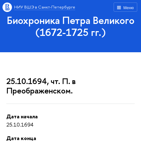
НИУ ВШЭ в Санкт-Петербурге
Меню
Биохроника Петра Великого
(1672-1725 гг.)
25.10.1694, чт. П. в
Преображенском.
Дата начала
25.10.1694
Дата конца