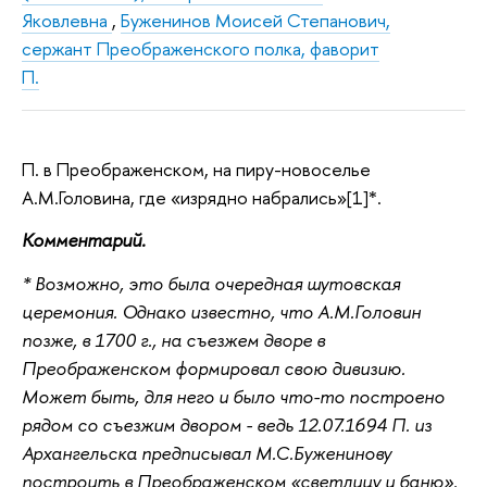
Яковлевна
,
Буженинов Моисей Степанович,
сержант Преображенского полка, фаворит
П.
П. в Преображенском, на пиру-новоселье
А.М.Головина, где «изрядно набрались»[1]*.
Комментарий.
* Возможно, это была очередная шутовская
церемония. Однако известно, что А.М.Головин
позже, в 1700 г., на съезжем дворе в
Преображенском формировал свою дивизию.
Может быть, для него и было что-то построено
рядом со съезжим двором - ведь 12.07.1694 П. из
Архангельска предписывал М.С.Буженинову
построить в Преображенском «светлицу и баню».