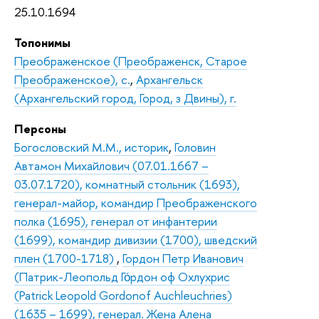
25.10.1694
Топонимы
Преображенское (Преображенск, Старое
Преображенское), с.
,
Архангельск
(Архангельский город, Город, з Двины), г.
Персоны
Богословский М.М., историк
,
Головин
Автамон Михайлович (07.01.1667 –
03.07.1720), комнатный стольник (1693),
генерал-майор, командир Преображенского
полка (1695), генерал от инфантерии
(1699), командир дивизии (1700), шведский
плен (1700-1718)
,
Гордон Петр Иванович
(Патрик-Леопольд Го́рдон оф Охлухрис
(Patrick Leopold Gordonof Auchleuchries)
(1635 – 1699), генерал. Жена Алена