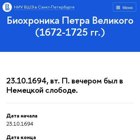
НИУ ВШЭ в Санкт-Петербурге
Меню
Биохроника Петра Великого
(1672-1725 гг.)
23.10.1694, вт. П. вечером был в
Немецкой слободе.
Дата начала
23.10.1694
Дата конца