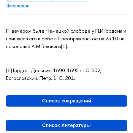
Яковлевна
П. вечером был в Немецкой слободе у П.И.Гордона и
пригласил его к себе в Преображенское на 25.10 на
новоселье А.М.Головина[1].
[1] Гордон. Дневник. 1690-1695 гг. С. 302;
Богословский. Петр. 1. С. 201.
Список сокращений
Список литературы