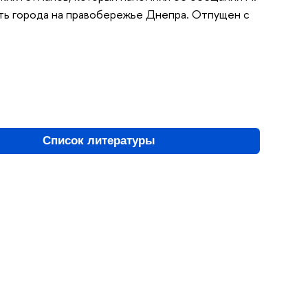
ать города на правобережье Днепра. Отпущен с
Список литературы