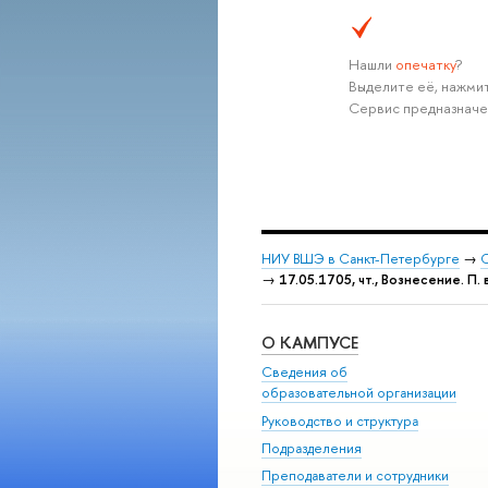
Нашли
опечатку
?
Выделите её, нажмит
Сервис предназначе
НИУ ВШЭ в Санкт-Петербурге
→
С
→
17.05.1705, чт., Вознесение. П.
О КАМПУСЕ
Сведения об
образовательной организации
Руководство и структура
Подразделения
Преподаватели и сотрудники