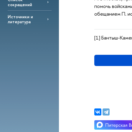
сокращений
помочь войсками
обещанием П. ис
Источники и
литература
[1] Бантыш-Камен