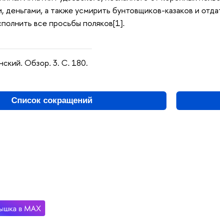
, деньгами, а также усмирить бунтовщиков-казаков и отд
полнить все просьбы поляков[1].
ский. Обзор. 3. С. 180.
Список сокращений