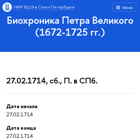
НИУ ВШЭ в Санкт-Петербурге
Меню
Биохроника Петра Великого
(1672-1725 гг.)
27.02.1714, сб., П. в СПб.
Дата начала
27.02.1714
Дата конца
27.02.1714