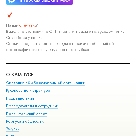
Нашли
опечатку
?
Выделите её, нажмите Ctrl+Enter и отправьте нам уведомление.
Спасибо за участие!
Сервис предназначен только для отправки сообщений об
орфографических и пунктуационных ошибках.
О КАМПУСЕ
ОБ
Сведения об образовательной организации
Мер
Руководство и структура
Мер
Подразделения
Дов
Преподаватели и сотрудники
Ол
Попечительский совет
При
Корпуса и общежития
При
Закупки
Ди