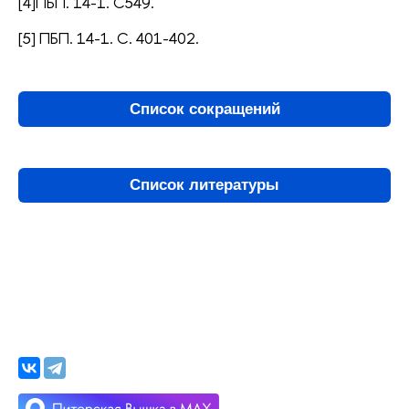
[4]ПБП. 14-1. С549.
[5] ПБП. 14-1. С. 401-402.
Список сокращений
Список литературы