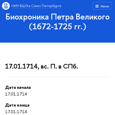
НИУ ВШЭ в Санкт-Петербурге
Меню
Биохроника Петра Великого
(1672-1725 гг.)
17.01.1714, вс. П. в СПб.
Дата начала
17.01.1714
Дата конца
17.01.1714