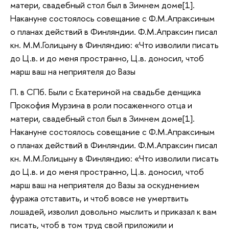
матери, свадебный стол был в Зимнем доме[1].
Накануне состоялось совещание с Ф.М.Апраксиным
о планах действий в Финляндии. Ф.М.Апраксин писал
кн. М.М.Голицыну в Финляндию: «Что изволили писать
до Ц.в. и до меня пространно, Ц.в. доносил, чтоб
марш ваш на неприятеля до Вазы
П. в СПб. Были с Екатериной на свадьбе денщика
Прокофия Мурзина в роли посаженного отца и
матери, свадебный стол был в Зимнем доме[1].
Накануне состоялось совещание с Ф.М.Апраксиным
о планах действий в Финляндии. Ф.М.Апраксин писал
кн. М.М.Голицыну в Финляндию: «Что изволили писать
до Ц.в. и до меня пространно, Ц.в. доносил, чтоб
марш ваш на неприятеля до Вазы за оскуднением
фуража отставить, и чтоб вовсе не умертвить
лошадей, изволил довольно мыслить и приказал к вам
писать, чтоб в том труд свой приложили и