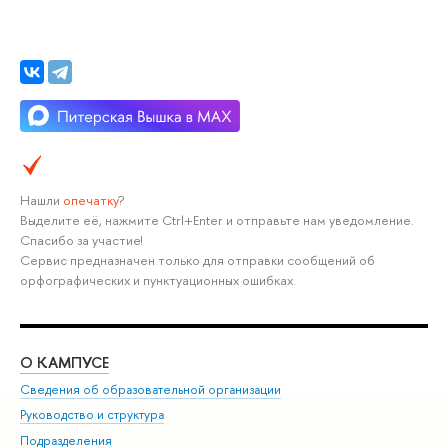
Нашли
опечатку
?
Выделите её, нажмите Ctrl+Enter и отправьте нам уведомление.
Спасибо за участие!
Сервис предназначен только для отправки сообщений об
орфографических и пунктуационных ошибках.
О КАМПУСЕ
ОБ
Сведения об образовательной организации
Мер
Руководство и структура
Мер
Подразделения
Дов