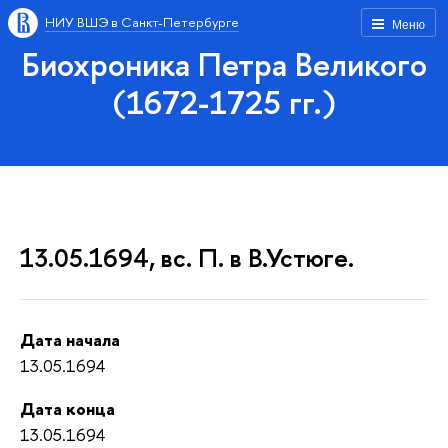
НИУ ВШЭ в Санкт-Петербурге
Меню
Биохроника Петра Великого
(1672-1725 гг.)
13.05.1694, вс. П. в В.Устюге.
Дата начала
13.05.1694
Дата конца
13.05.1694