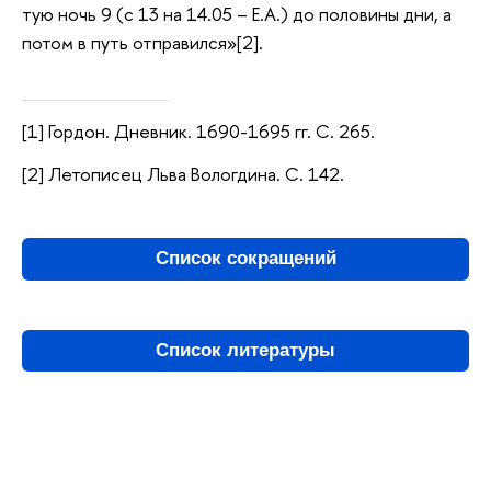
тую ночь 9 (с 13 на 14.05 – Е.А.) до половины дни, а
потом в путь отправился»[2].
[1] Гордон. Дневник. 1690-1695 гг. С. 265.
[2] Летописец Льва Вологдина. С. 142.
Список сокращений
Список литературы